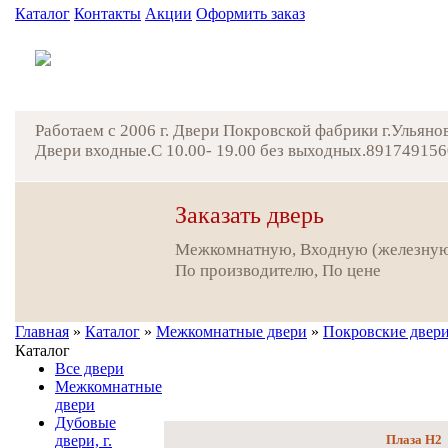
Каталог
Контакты
Акции
Оформить заказ
Работаем с 2006 г. Двери Покровской фабрики г.Ульяно
Двери входные.С 10.00- 19.00 без выходных.891749156
Заказать дверь
Межкомнатную, Входную (железну
По производителю, По цене
Главная
»
Каталог
»
Межкомнатные двери
»
Покровские двери,
Каталог
Все двери
Межкомнатные
двери
Дубовые
двери, г.
Плаза Н2