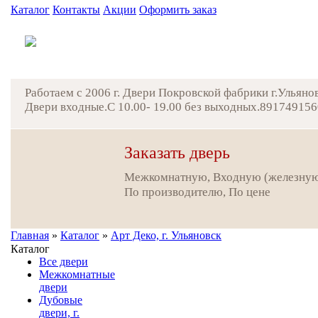
Каталог
Контакты
Акции
Оформить заказ
Работаем с 2006 г. Двери Покровской фабрики г.Ульяно
Двери входные.С 10.00- 19.00 без выходных.891749156
Заказать дверь
Межкомнатную, Входную (железну
По производителю, По цене
Главная
»
Каталог
»
Арт Деко, г. Ульяновск
Каталог
Все двери
Межкомнатные
двери
Дубовые
двери, г.