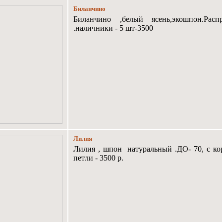
Биланчино
Биланчино ,белый ясень,экошпон.Рас
.наличники - 5 шт-3500
Лилия
Лилия , шпон натуральный .ДО- 70, с кор
петли - 3500 р.