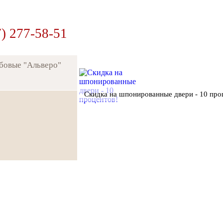
7) 277-58-51
убовые "Альверо"
Скидка на шпонированные двери - 10 про