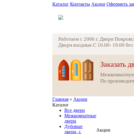
Каталог
Контакты
Акции
Оформить за
Работаем с 2006 г. Двери Покров
Двери входные.С 10.00- 19.00 бе
Заказать д
Межкомнатную
По производит
Главная
»
Акции
Каталог
Все двери
Межкомнатные
двери
Дубовые
Акции
двери, г.