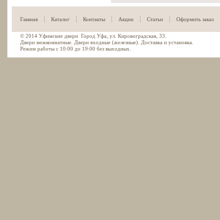
|
|
|
|
|
Главная
Каталог
Контакты
Акции
Статьи
Оформить заказ
© 2014
Уфимские двери
Город Уфа, ул. Кировоградская, 33.
Двери межкомнатные. Двери входные (железные). Доставка и установка.
Режим работы с 10:00 до 19:00 без выходных.