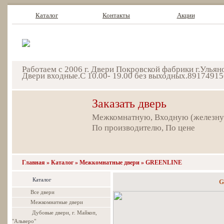
Каталог
Контакты
Акции
Работаем с 2006 г. Двери Покровской фабрики г.Улья
Двери входные.С 10.00- 19.00 без выходных.89174915
Заказать дверь
Межкомнатную, Входную (железн
По производителю, По цене
Главная
»
Каталог
»
Межкомнатные двери
»
GREENLINE
Каталог
G
Все двери
Межкомнатные двери
Дубовые двери, г. Майкоп,
"Альверо"