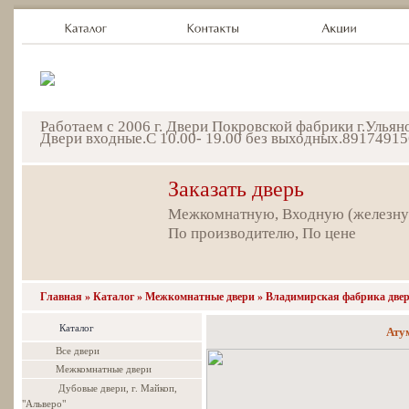
Работаем с 2006 г. Двери Покровской фабрики г.Улья
Двери входные.С 10.00- 19.00 без выходных.89174915
Заказать дверь
Межкомнатную, Входную (железн
По производителю, По цене
Главная
»
Каталог
»
Межкомнатные двери
»
Владимирская фабрика две
Каталог
Ату
Все двери
Межкомнатные двери
Дубовые двери, г. Майкоп,
"Альверо"