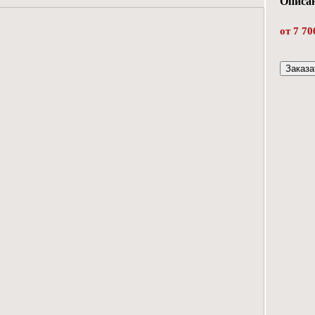
Описан
от 7 70
Заказа