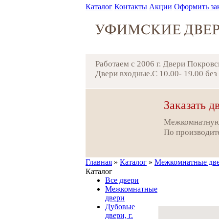
Каталог
Контакты
Акции
Оформить за
Работаем с 2006 г. Двери Покров
Двери входные.С 10.00- 19.00 бе
Заказать д
Межкомнатную
По производит
Главная
»
Каталог
»
Межкомнатные дв
Каталог
Все двери
Межкомнатные
двери
Дубовые
двери, г.