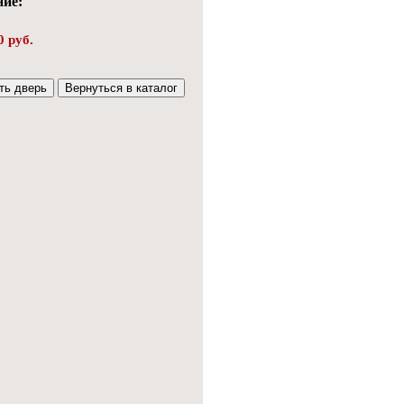
ие:
0 руб.
ть дверь
Вернуться в каталог