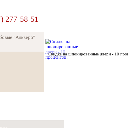
7) 277-58-51
убовые "Альверо"
Скидка на шпонированные двери - 10 про